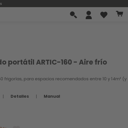
os
 portátil ARTIC-160 - Aire frío
50 frigorías, para espacios recomendados entre 10 y 14m² (y
|
Detalles
|
Manual