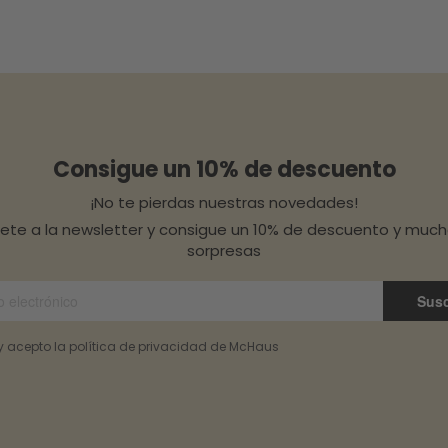
Consigue un 10% de descuento
¡No te pierdas nuestras novedades!
bete a la newsletter y consigue un 10% de descuento y muc
sorpresas
Susc
 y acepto la política de privacidad de McHaus