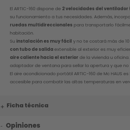
El ARTIC-160 dispone de
2 velocidades del ventilador 
su funcionamiento a tus necesidades. Además, incorp
ruedas multidireccionales
para transportarlo fácilm
habitación.
Su
instalación es muy fácil
y no te costará más de 10
con tubo de salida
extensible al exterior es muy efic
aire caliente hacia el exterior
de la vivienda u oficin
adaptador de ventana para sellar la apertura y que no e
El aire acondicionado portátil ARTIC-160 de Mc HAUS es l
accesible para combatir las altas temperaturas en ver
Ficha técnica
Opiniones