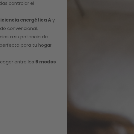
as controlar el
ficiencia energética A
y
do convencional,
acias a su potencia de
perfecta para tu hogar
scoger entre los
6 modos