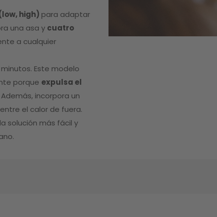
(low, high)
para adaptar
ora una asa y
cuatro
ente a cualquier
 minutos. Este modelo
iente porque
expulsa el
a. Además, incorpora un
ntre el calor de fuera.
a solución más fácil y
ano.