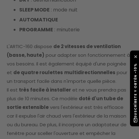
SLEEP MODE
: mode nuit
AUTOMATIQUE
PROGRAMME
: minuterie
L'ARTIC-160 dispose
de 2 vitesses de ventilation
(basse, haute)
pour adapter son fonctionnement à
✕
vos besoins. Il est également équipé d'une poignée
SUSCRÍBETE Y OBTÉN -10%
et
de quatre roulettes
multidirectionnelles
pour
un transport facile dans n'importe quelle pièce.
Il est
très facile à installer
et ne vous prendra pas
plus de 10 minutes. Ce modèle
doté d'un tube de
sortie extensible
vers l'extérieur est très efficace
car il expulse l'air chaud vers l'extérieur de la maison
ou du bureau. De plus, il incorpore un adaptateur de
fenêtre pour sceller l'ouverture et empêcher la