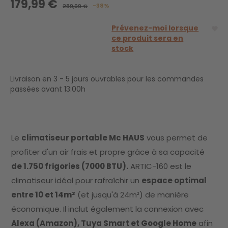
179,99 €
-38%
289,99 €
Prévenez-moi lorsque
ce produit sera en
stock
Livraison en 3 - 5 jours ouvrables pour les commandes
passées avant 13:00h
Le
climatiseur portable Mc HAUS
vous permet de
profiter d'un air frais et propre grâce à sa capacité
de 1.750 frigories (7000 BTU).
ARTIC-160 est le
climatiseur idéal pour rafraîchir un
espace optimal
entre 10 et 14m²
(et jusqu'à 24m²) de manière
économique. Il inclut également la connexion avec
Alexa (Amazon), Tuya Smart et Google Home
afin