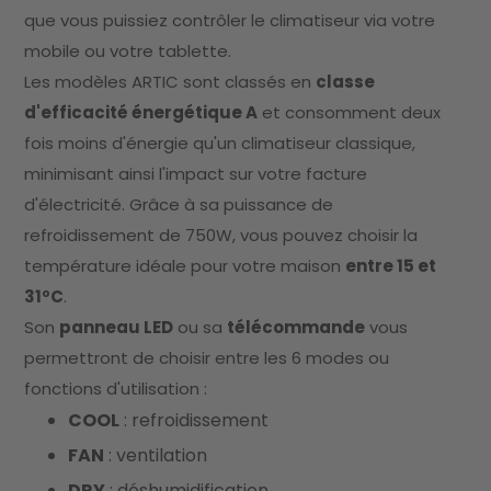
que vous puissiez contrôler le climatiseur via votre
mobile ou votre tablette.
Les modèles ARTIC sont classés en
classe
d'efficacité énergétique A
et consomment deux
fois moins d'énergie qu'un climatiseur classique,
minimisant ainsi l'impact sur votre facture
d'électricité. Grâce à sa puissance de
refroidissement de 750W, vous pouvez choisir la
température idéale pour votre maison
entre 15 et
31ºC
.
Son
panneau LED
ou sa
télécommande
vous
permettront de choisir entre les 6 modes ou
fonctions d'utilisation :
COOL
: refroidissement
FAN
: ventilation
DRY
: déshumidification