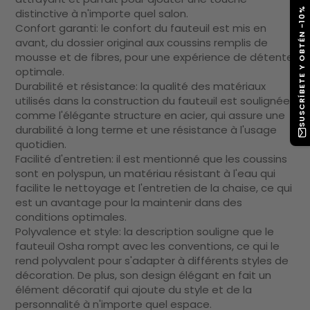
SUSCRÍBETE Y OBTÉN -10%
distinctive à n'importe quel salon.
Confort garanti: le confort du fauteuil est mis en
avant, du dossier original aux coussins remplis de
mousse et de fibres, pour une expérience de détente
optimale.
Durabilité et résistance: la qualité des matériaux
utilisés dans la construction du fauteuil est soulignée,
comme l'élégante structure en acier, qui assure une
durabilité à long terme et une résistance à l'usage
quotidien.
Facilité d'entretien: il est mentionné que les coussins
sont en polyspun, un matériau résistant à l'eau qui
facilite le nettoyage et l'entretien de la chaise, ce qui
est un avantage pour la maintenir dans des
conditions optimales.
Polyvalence et style: la description souligne que le
fauteuil Osha rompt avec les conventions, ce qui le
rend polyvalent pour s'adapter à différents styles de
décoration. De plus, son design élégant en fait un
élément décoratif qui ajoute du style et de la
personnalité à n'importe quel espace.