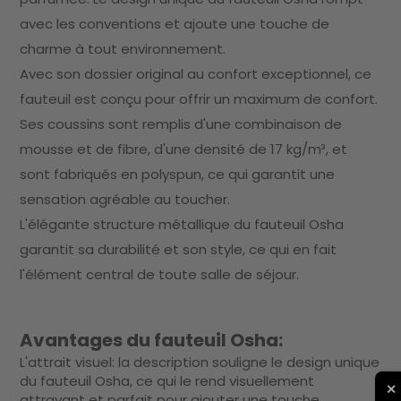
avec les conventions et ajoute une touche de
charme à tout environnement.
Avec son dossier original au confort exceptionnel, ce
fauteuil est conçu pour offrir un maximum de confort.
Ses coussins sont remplis d'une combinaison de
mousse et de fibre, d'une densité de 17 kg/m³, et
sont fabriqués en polyspun, ce qui garantit une
sensation agréable au toucher.
L'élégante structure métallique du fauteuil Osha
garantit sa durabilité et son style, ce qui en fait
l'élément central de toute salle de séjour.
Avantages du fauteuil Osha:
L'attrait visuel: la description souligne le design unique
du fauteuil Osha, ce qui le rend visuellement
✕
attrayant et parfait pour ajouter une touche