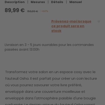
|
|
|
Description
Mesures
Détails
Manuel
89,99 €
-44%
159,99 €
Prévenez-moi lorsque
ce produit sera en
stock
Livraison en 3 - 5 jours ouvrables pour les commandes
passées avant 13:00h
Transformez votre salon en un espace cosy avec le
fauteuil Osha. Il est parfait pour créer un coin lecture
où vous pourrez savourer votre livre préféré,
enveloppé dans une couverture moelleuse et
enveloppé dans l'atmosphère paisible d'une bougie
parfumée. Le design unique du fauteuil Osha rompt