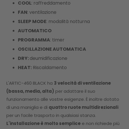
COOL
: raffreddamento
FAN
: ventilazione
SLEEP
MODE
: modalità notturna
AUTOMATICO
PROGRAMMA
: timer
OSCILLAZIONE AUTOMATICA
DRY:
deumidificazione
HEAT:
Riscaldamento
L'ARTIC-460 BLACK ha
3 velocità di ventilazione
(bassa, media, alta)
per adattare il suo
funzionamento alle vostre esigenze. È inoltre dotato
di una maniglia e di
quattro ruote multidirezionali
per un facile trasporto in qualsiasi stanza.
L'installazione è molto semplice
e non richiede più