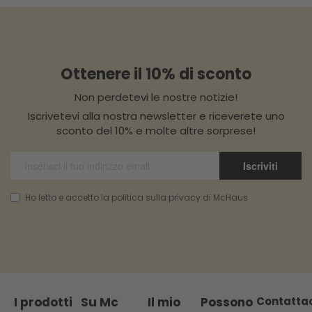
Ottenere il 10% di sconto
Non perdetevi le nostre notizie!
Iscrivetevi alla nostra newsletter e riceverete uno
sconto del 10% e molte altre sorprese!
Iscriviti
Ho letto e accetto la politica sulla privacy di McHaus
I prodotti
Su Mc
Il mio
Possono
Contatta