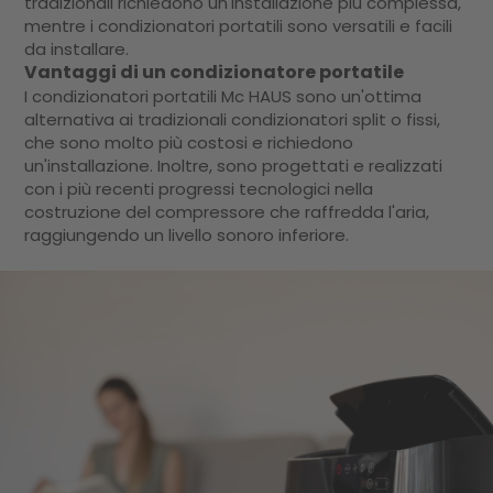
tradizionali richiedono un'installazione più complessa,
mentre i condizionatori portatili sono versatili e facili
da installare.
Vantaggi di un condizionatore portatile
I condizionatori portatili Mc HAUS sono un'ottima
alternativa ai tradizionali condizionatori split o fissi,
che sono molto più costosi e richiedono
un'installazione. Inoltre, sono progettati e realizzati
con i più recenti progressi tecnologici nella
costruzione del compressore che raffredda l'aria,
raggiungendo un livello sonoro inferiore.