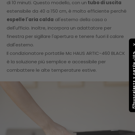
di 10 minuti. Questo modello, con un
tubo di uscita
estensibile da 40 a 150 cm, è molto efficiente perché
espelle l'aria calda
all'esterno della casa o
dell'ufficio. Inoltre, incorpora un adattatore per
finestra per sigillare l'apertura e tenere fuori il calore
dall'esterno.
Il condizionatore portatile Mc HAUS ARTIC-460 BLACK
SUSCRÍBETE Y OB
è la soluzione più semplice e accessibile per
combattere le alte temperature estive.