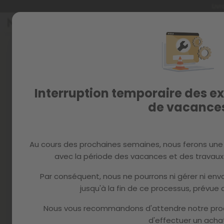
Livr
Allez
au
contenu
Interruption temporaire des ex
de vacance
Au cours des prochaines semaines, nous ferons une
avec la période des vacances et des travaux 
Par conséquent, nous ne pourrons ni gérer ni e
jusqu'à la fin de ce processus, prévue d
Nous vous recommandons d'attendre notre pro
d'effectuer un achat