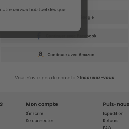
ou
notre service habituel dès que
Continuer avec Google
Continuer avec Facebook
Continuer avec Amazon
Vous n'avez pas de compte ?
Inscrivez-vous
S
Mon compte
Puis-nous
S'inscrire
Expédition
Se connecter
Retours
FAQ