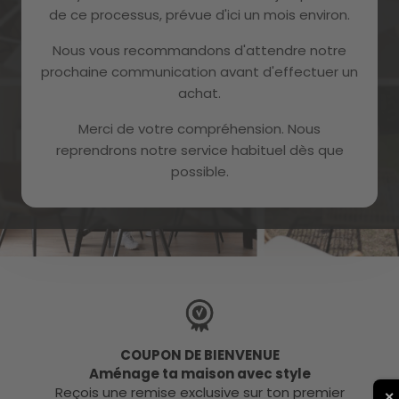
Nouveautés
Offres exclusives
de ce processus, prévue d'ici un mois environ.
Nous vous recommandons d'attendre notre
prochaine communication avant d'effectuer un
Abonnez-Vous
achat.
Merci de votre compréhension. Nous
J'ai lu et j'accepte la politique de confidentialité de
McHaus
reprendrons notre service habituel dès que
possible.
COUPON DE BIENVENUE
Aménage ta maison avec style
Reçois une remise exclusive sur ton premier
✕