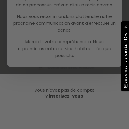
de ce processus, prévue d'ici un mois environ.
ou
Nous vous recommandons d'attendre notre
prochaine communication avant d'effectuer un
✕
Continuer avec Google
achat.
SUSCRÍBETE Y OBTÉN -10%
Merci de votre compréhension. Nous
Continuer avec Facebook
reprendrons notre service habituel dès que
possible.
Continuer avec Amazon
Vous n'avez pas de compte
?
Inscrivez-vous