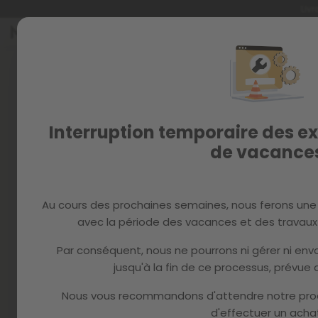
Livr
Allez
au
contenu
Interruption temporaire des ex
de vacance
Au cours des prochaines semaines, nous ferons une
avec la période des vacances et des travaux 
Par conséquent, nous ne pourrons ni gérer ni e
jusqu'à la fin de ce processus, prévue d
Nous vous recommandons d'attendre notre pro
d'effectuer un achat