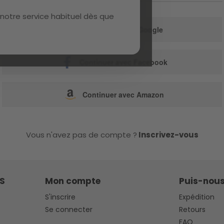
ou
notre service habituel dès que
Continuer avec Google
Continuer avec Facebook
Continuer avec Amazon
Vous n'avez pas de compte ?
Inscrivez-vous
S
Mon compte
Puis-nous
S'inscrire
Expédition
Se connecter
Retours
FAQ