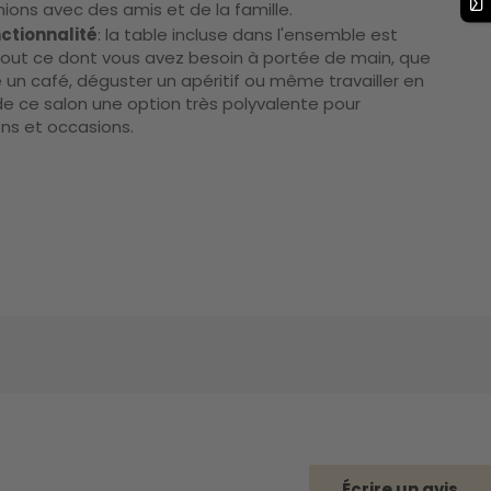
ions avec des amis et de la famille.
ctionnalité
: la table incluse dans l'ensemble est
 tout ce dont vous avez besoin à portée de main, que
 un café, déguster un apéritif ou même travailler en
t de ce salon une option très polyvalente pour
ons et occasions.
Écrire un avis