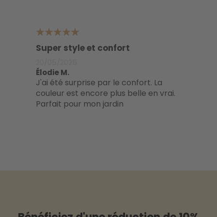
5
Super style et confort
20/05/2025
Élodie M.
J'ai été surprise par le confort. La
couleur est encore plus belle en vrai.
Parfait pour mon jardin