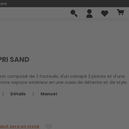
 ans
APRI SAND
st composé de 2 fauteuils, d'un canapé 2 places et d'une
 votre espace extérieur en une oasis de détente et de style.
|
Détails
|
Manuel
duit sera en stock