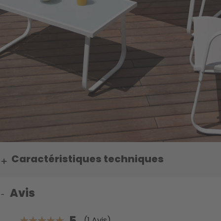
Caractéristiques techniques
Avis
5
(1 Avis)