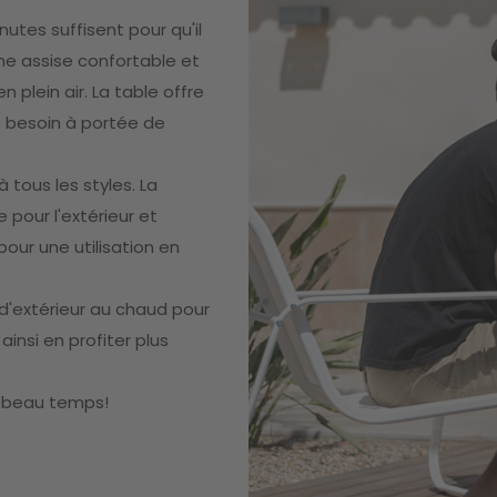
utes suffisent pour qu'il
une assise confortable et
 plein air. La table offre
z besoin à portée de
tous les styles. La
 pour l'extérieur et
pour une utilisation en
d'extérieur au chaud pour
insi en profiter plus
du beau temps!