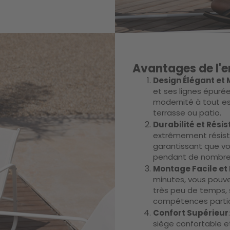
Avantages de l'e
Design Élégant et
et ses lignes épuré
modernité à tout esp
terrasse ou patio.
Durabilité et Rési
extrêmement résista
garantissant que vou
pendant de nombre
Montage Facile et
minutes, vous pouvez
très peu de temps, s
compétences partic
Confort Supérieur
siège confortable e