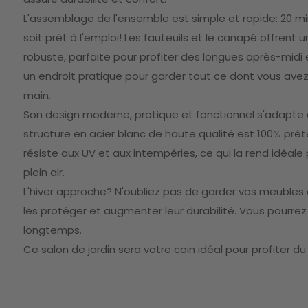
L'assemblage de l'ensemble est simple et rapide: 20 min
soit prêt à l'emploi! Les fauteuils et le canapé offrent 
robuste, parfaite pour profiter des longues après-midi en
un endroit pratique pour garder tout ce dont vous ave
main.
Son design moderne, pratique et fonctionnel s'adapte à 
structure en acier blanc de haute qualité est 100% prête
résiste aux UV et aux intempéries, ce qui la rend idéale 
plein air.
L'hiver approche? N'oubliez pas de garder vos meubles 
les protéger et augmenter leur durabilité. Vous pourrez a
longtemps.
Ce salon de jardin sera votre coin idéal pour profiter 