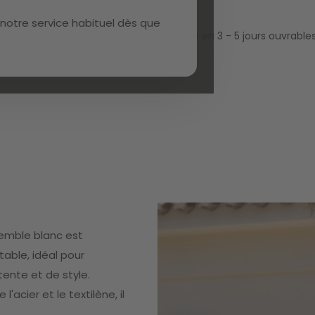
notre service habituel dès que
Livraison en 3 - 5 jours ouvrab
semble blanc est
able, idéal pour
ente et de style.
'acier et le textilène, il