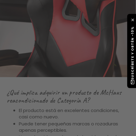
✕
SUSCRÍBETE Y OBTÉN -10%
¿Qué implica adquirir un producto de McHaus
reacondicionado de Categoría A?
El producto está en excelentes condiciones,
casi como nuevo.
Puede tener pequeñas marcas o rozaduras
apenas perceptibles.