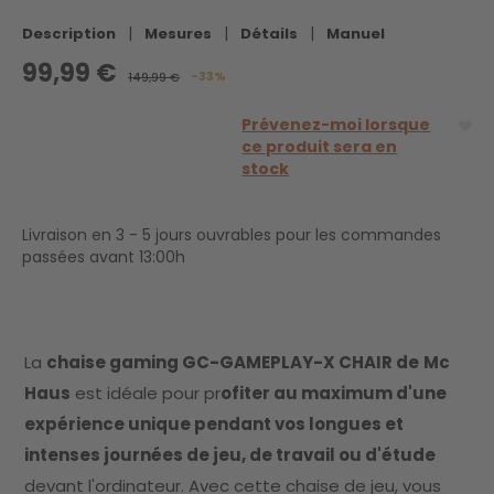
|
|
|
Description
Mesures
Détails
Manuel
99,99 €
-33%
149,99 €
Prévenez-moi lorsque
ce produit sera en
stock
Livraison en 3 - 5 jours ouvrables pour les commandes
passées avant 13:00h
La
chaise gaming GC-GAMEPLAY-X CHAIR de
Mc
Haus
est idéale pour pr
ofiter au maximum d'une
expérience unique pendant vos longues et
intenses journées de jeu, de travail ou d'étude
devant l'ordinateur. Avec cette chaise de jeu, vous