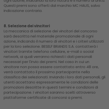
ogni azione, indicando la loro natura e il numero di unità.
Questi premi sono offerti dal marchio MC HAUS, salvo
indicazione contraria.
8. Selezione dei vincitori
La meccanica di selezione dei vincitori del concorso
sarà descritta nel materiale promozionale di ogni
azione, indicando il numero di vincitori e i criteri utilizzati
per la loro selezione. BESELF BRANDS S.A. contatterà i
vincitori tramite telefono cellulare, e-mail o social
network, ai quali verranno richiesti i dati personali
necessari per l'invio dei premi. Nel caso in cui un
vincitore non possa essere contattato entro 48 ore,
verrà contattato il prossimo partecipante nella
classifica dei selezionati. Inviando i loro dati personali, gli
utenti accettano espressamente le condizioni delle
promozioni descritte in questi termini e condizioni di
partecipazione. I vincitori saranno scelti attraverso
piattaforme certificate di concorsi a premi.