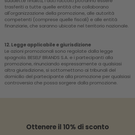
suddette finalità, i dati raccolti potranno essere
trasferiti a tutte quelle entità che collaborano
all'organizzazione della promozione, alle autorità
competenti (comprese quelle fiscali) e alle entità
finanziarie, che saranno ubicate nel territorio nazionale.
12. Legge applicabile e giurisdizione
Le azioni promozionali sono regolate dalla legge
spagnola. BESELF BRANDS S.A. e i partecipanti alla
promozione, rinunciando espressamente a qualsiasi
altra giurisdizione, si sottomettono ai tribunali del
domicilio del partecipante alla promozione per qualsiasi
controversia che possa sorgere dalla promozione.
Ottenere il 10% di sconto