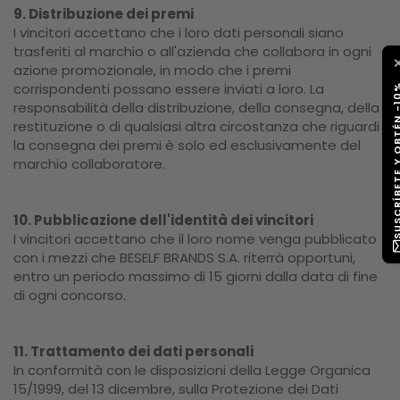
9. Distribuzione dei premi
I vincitori accettano che i loro dati personali siano
trasferiti al marchio o all'azienda che collabora in ogni
azione promozionale, in modo che i premi
corrispondenti possano essere inviati a loro. La
SUSCRÍBETE Y OB
responsabilità della distribuzione, della consegna, della
restituzione o di qualsiasi altra circostanza che riguardi
la consegna dei premi è solo ed esclusivamente del
marchio collaboratore.
10. Pubblicazione dell'identità dei vincitori
I vincitori accettano che il loro nome venga pubblicato
con i mezzi che BESELF BRANDS S.A. riterrà opportuni,
entro un periodo massimo di 15 giorni dalla data di fine
di ogni concorso.
11. Trattamento dei dati personali
In conformità con le disposizioni della Legge Organica
15/1999, del 13 dicembre, sulla Protezione dei Dati