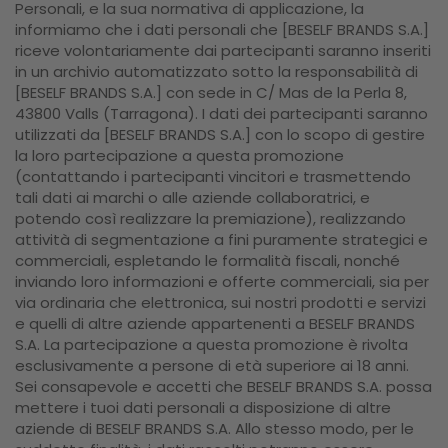
Personali, e la sua normativa di applicazione, la
informiamo che i dati personali che [BESELF BRANDS S.A.]
riceve volontariamente dai partecipanti saranno inseriti
in un archivio automatizzato sotto la responsabilità di
[BESELF BRANDS S.A.] con sede in C/ Mas de la Perla 8,
43800 Valls (Tarragona). I dati dei partecipanti saranno
utilizzati da [BESELF BRANDS S.A.] con lo scopo di gestire
la loro partecipazione a questa promozione
(contattando i partecipanti vincitori e trasmettendo
tali dati ai marchi o alle aziende collaboratrici, e
potendo così realizzare la premiazione), realizzando
attività di segmentazione a fini puramente strategici e
commerciali, espletando le formalità fiscali, nonché
inviando loro informazioni e offerte commerciali, sia per
via ordinaria che elettronica, sui nostri prodotti e servizi
e quelli di altre aziende appartenenti a BESELF BRANDS
S.A. La partecipazione a questa promozione è rivolta
esclusivamente a persone di età superiore ai 18 anni.
Sei consapevole e accetti che BESELF BRANDS S.A. possa
mettere i tuoi dati personali a disposizione di altre
aziende di BESELF BRANDS S.A. Allo stesso modo, per le