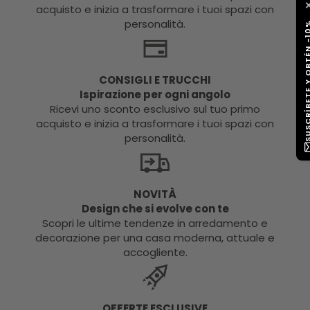
acquisto e inizia a trasformare i tuoi spazi con
personalità.
SUSCRÍBETE Y OB
CONSIGLI E TRUCCHI
Ispirazione per ogni angolo
Ricevi uno sconto esclusivo sul tuo primo
acquisto e inizia a trasformare i tuoi spazi con
personalità.
NOVITÀ
Design che si evolve con te
Scopri le ultime tendenze in arredamento e
decorazione per una casa moderna, attuale e
accogliente.
OFFERTE ESCLUSIVE