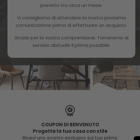
previsto tra circa un mese.
Novità
Offerte esclusive
Vi consigliamo di attendere la nostra prossima
comunicazione prima di effettuare un acquisto.
Iscriviti
Grazie per la vostra comprensione. Torneremo al
servizio abituale il prima possibile.
Ho letto e accetto la politica sulla privacy di McHaus
COUPON DI BENVENUTO
Progetta la tua casa con stile
Ricevi uno sconto esclusivo sul tuo primo