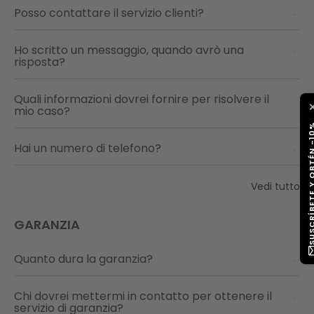
Posso contattare il servizio clienti?
Ho scritto un messaggio, quando avrò una
risposta?
Quali informazioni dovrei fornire per risolvere il
mio caso?
SUSCRÍBETE Y OB
Hai un numero di telefono?
Vedi tutto
GARANZIA
Quanto dura la garanzia?
Chi dovrei mettermi in contatto per ottenere il
servizio di garanzia?