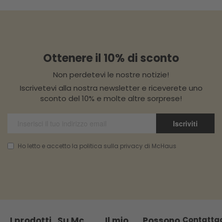
Ottenere il 10% di sconto
Non perdetevi le nostre notizie!
Iscrivetevi alla nostra newsletter e riceverete uno
sconto del 10% e molte altre sorprese!
Iscriviti
Ho letto e accetto la politica sulla privacy di McHaus
I prodotti
Su Mc
Il mio
Possono
Contatta