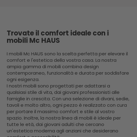
Trovate il comfort ideale con i
mobili Mc HAUS
I mobili Mc HAUS sono la scelta perfetta per elevare il
comfort e l'estetica della vostra casa. La nostra
ampia gamma di mobili combina design
contemporaneo, funzionalità e durata per soddisfare
ogni esigenza.
I nostri mobili sono progettati per adattarsi a
qualsiasi stile di vita, dai giovani professionisti alle
famiglie in crescita. Con una selezione di divani, sedie,
tavoli e molto altro, ogni pezzo è realizzato con cura
per portare il massimo comfort e stile al vostro
spazio. Inoltre, la nostra linea di mobili è ideale per
tutte le età, dai giovani adulti che cercano
un'estetica moderna agli anziani che desiderano