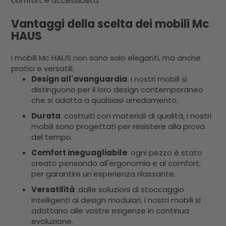
comfort e accessibilità.
Vantaggi della scelta dei mobili Mc
HAUS
I mobili Mc HAUS non sono solo eleganti, ma anche
pratici e versatili.
Design all'avanguardia
: i nostri mobili si
distinguono per il loro design contemporaneo
che si adatta a qualsiasi arredamento.
Durata
: costruiti con materiali di qualità, i nostri
mobili sono progettati per resistere alla prova
del tempo.
Comfort ineguagliabile
: ogni pezzo è stato
creato pensando all'ergonomia e al comfort,
per garantire un'esperienza rilassante.
Versatilità
: dalle soluzioni di stoccaggio
intelligenti ai design modulari, i nostri mobili si
adattano alle vostre esigenze in continua
evoluzione.