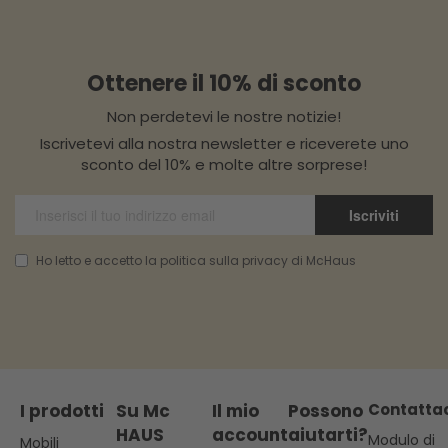
Ottenere il 10% di sconto
Non perdetevi le nostre notizie!
Iscrivetevi alla nostra newsletter e riceverete uno
sconto del 10% e molte altre sorprese!
Iscriviti
Ho letto e accetto la politica sulla privacy di McHaus
I prodotti
Su Mc
Il mio
Possono
Contatta
HAUS
account
aiutarti?
Modulo di
Mobili