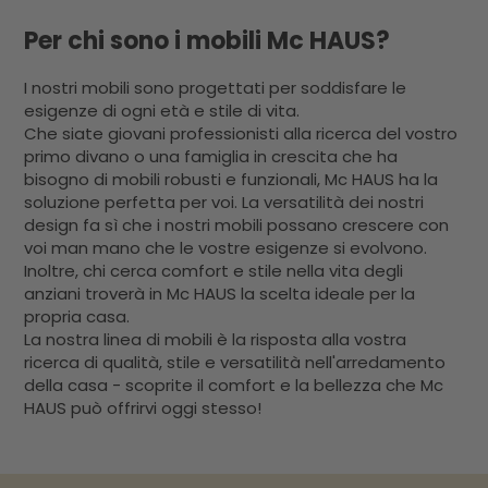
Per chi sono i mobili Mc HAUS?
I nostri mobili sono progettati per soddisfare le
esigenze di ogni età e stile di vita.
Che siate giovani professionisti alla ricerca del vostro
primo divano o una famiglia in crescita che ha
bisogno di mobili robusti e funzionali, Mc HAUS ha la
soluzione perfetta per voi. La versatilità dei nostri
design fa sì che i nostri mobili possano crescere con
voi man mano che le vostre esigenze si evolvono.
Inoltre, chi cerca comfort e stile nella vita degli
anziani troverà in Mc HAUS la scelta ideale per la
propria casa.
La nostra linea di mobili è la risposta alla vostra
ricerca di qualità, stile e versatilità nell'arredamento
della casa - scoprite il comfort e la bellezza che Mc
HAUS può offrirvi oggi stesso!