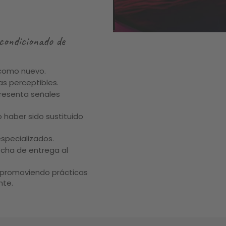
condicionado de
 como nuevo.
s perceptibles.
presenta señales
 haber sido sustituido
specializados.
cha de entrega al
s, promoviendo prácticas
nte.