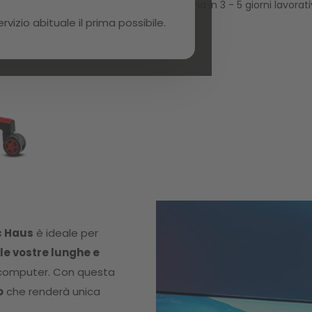
Consegna in 3 - 5 giorni lavorati
izio abituale il prima possibile.
c Haus
è ideale per
le vostre lunghe e
 computer. Con questa
o
che renderà unica