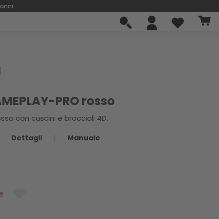
 anni
AMEPLAY-PRO rosso
sa con cuscini e braccioli 4D.
Dettagli
|
Manuale
e