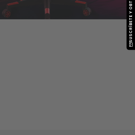
SUSCRÍBETE Y OBTÉN -10%