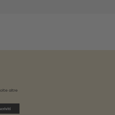
olte altre
scriviti