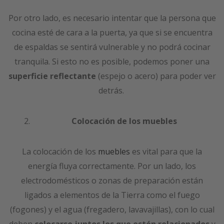
Por otro lado, es necesario intentar que la persona que
cocina esté de cara a la puerta, ya que si se encuentra
de espaldas se sentirá vulnerable y no podrá cocinar
tranquila. Si esto no es posible, podemos poner una
superficie reflectante
(espejo o acero) para poder ver
detrás.
Colocación de los muebles
La colocación de los
muebles
es vital para que la
energía fluya correctamente. Por un lado, los
electrodomésticos o zonas de preparación están
ligados a elementos de la Tierra como el fuego
(fogones) y el agua (fregadero, lavavajillas), con lo cual
deben
colocarse juntos los que estén relacionados
y