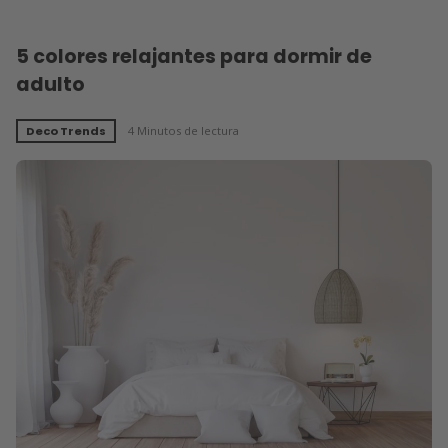
5 colores relajantes para dormir de
adulto
Deco Trends
4 Minutos de lectura