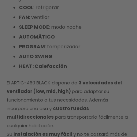
COOL
: refrigerar
FAN
: ventilar
SLEEP MODE
: modo noche
AUTOMÁTICO
PROGRAM
: temporizador
AUTO
SWING
HEAT: Calefacción
El ARTIC-460 BLACK dispone de
3 velocidades del
ventilador (low, mid, high)
para adaptar su
funcionamiento a tus necesidades. Además
incorpora una asa y
cuatro ruedas
multidireccionales
para transportarlo fácilmente a
cualquier habitación.
Su
instalación es muy fácil
y no te costará más de