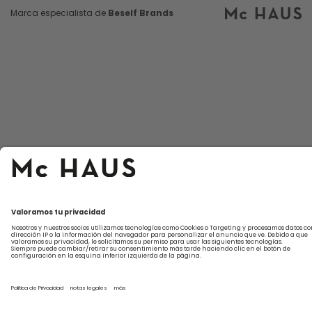
Marca especialista de
Beself Brands