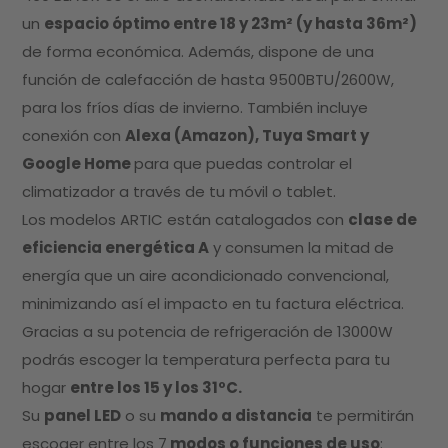
un
espacio óptimo entre 18 y 23m² (y hasta 36m²)
de forma económica. Además, dispone de una
función de calefacción de hasta 9500BTU/2600W,
para los fríos días de invierno. También incluye
conexión con
Alexa (Amazon), Tuya Smart y
Google Home
para que puedas controlar el
climatizador a través de tu móvil o tablet.
Los modelos ARTIC están catalogados con
clase de
eficiencia energética A
y consumen la mitad de
energía que un aire acondicionado convencional,
minimizando así el impacto en tu factura eléctrica.
Gracias a su potencia de refrigeración de 13000W
podrás escoger la temperatura perfecta para tu
hogar
entre los 15 y los 31ºC.
Su
panel LED
o su
mando a distancia
te permitirán
escoger entre los 7
modos o funciones de uso
: