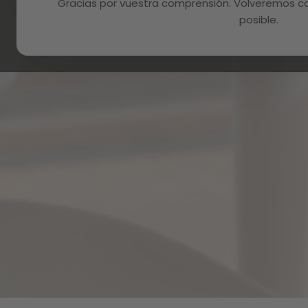
Gracias por vuestra comprensión. Volveremos con
E
posible.