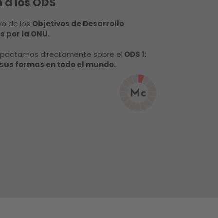
 a los ODS
yo de los
Objetivos de Desarrollo
 por la ONU.
mpactamos directamente sobre el
ODS 1:
s sus formas en todo el mundo.