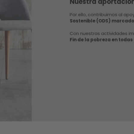
Nuestra aportacion
Por ello, contribuimos al apo
Sostenible (ODS) marcados
Con nuestras actividades i
Fin de la pobreza en toda