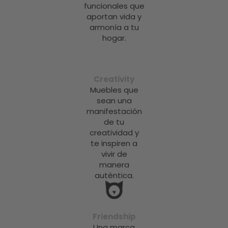
funcionales que
aportan vida y
armonía a tu
hogar.
Creativity
Muebles que
sean una
manifestación
de tu
creatividad y
te inspiren a
vivir de
manera
auténtica.
Friendship
Una marca