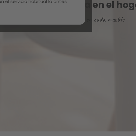
 el servicio habitual lo antes
ncuentra tu esencia en el hog
Creatividad, cercanía y valor en cada mueble