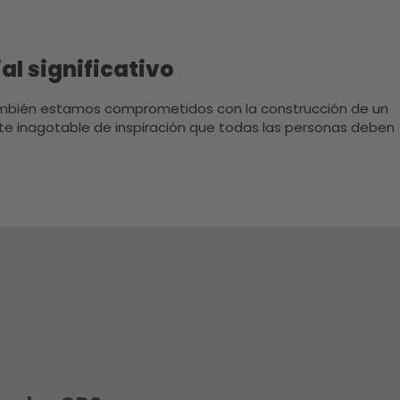
l significativo
también estamos comprometidos con la construcción de un
nte inagotable de inspiración que todas las personas deben