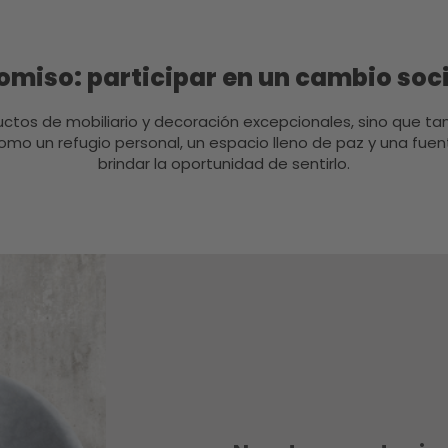
miso: participar en un cambio socia
uctos de mobiliario y decoración excepcionales, sino que 
omo un refugio personal, un espacio lleno de paz y una fue
brindar la oportunidad de sentirlo.