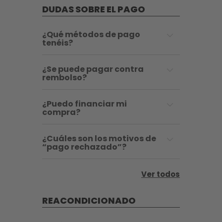
DUDAS SOBRE EL PAGO
¿Qué métodos de pago
tenéis?
¿Se puede pagar contra
rembolso?
¿Puedo financiar mi
compra?
¿Cuáles son los motivos de
“pago rechazado”?
Ver todos
REACONDICIONADO