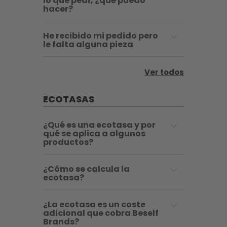
lo que pedí, ¿qué puedo
hacer?
He recibido mi pedido pero
le falta alguna pieza
Ver todos
ECOTASAS
¿Qué es una ecotasa y por
qué se aplica a algunos
productos?
¿Cómo se calcula la
ecotasa?
¿La ecotasa es un coste
adicional que cobra Beself
Brands?