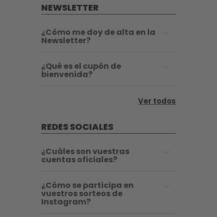
NEWSLETTER
¿Cómo me doy de alta en la
Newsletter?
¿Qué es el cupón de
bienvenida?
Ver todos
REDES SOCIALES
¿Cuáles son vuestras
cuentas oficiales?
¿Cómo se participa en
vuestros sorteos de
Instagram?