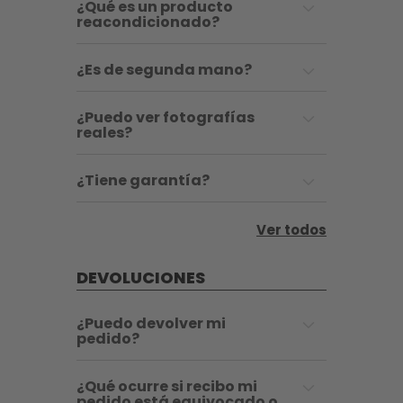
¿Qué es un producto
reacondicionado?
¿Es de segunda mano?
¿Puedo ver fotografías
reales?
¿Tiene garantía?
Ver todos
DEVOLUCIONES
¿Puedo devolver mi
pedido?
¿Qué ocurre si recibo mi
pedido está equivocado o