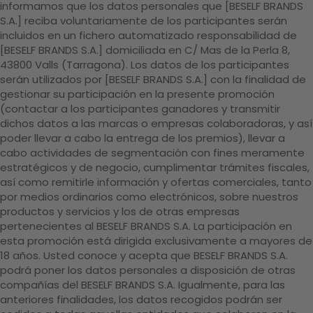
informamos que los datos personales que [BESELF BRANDS
S.A.] reciba voluntariamente de los participantes serán
incluidos en un fichero automatizado responsabilidad de
[BESELF BRANDS S.A.] domiciliada en C/ Mas de la Perla 8,
43800 Valls (Tarragona). Los datos de los participantes
serán utilizados por [BESELF BRANDS S.A.] con la finalidad de
gestionar su participación en la presente promoción
(contactar a los participantes ganadores y transmitir
dichos datos a las marcas o empresas colaboradoras, y así
poder llevar a cabo la entrega de los premios), llevar a
cabo actividades de segmentación con fines meramente
estratégicos y de negocio, cumplimentar trámites fiscales,
así como remitirle información y ofertas comerciales, tanto
por medios ordinarios como electrónicos, sobre nuestros
productos y servicios y los de otras empresas
pertenecientes al BESELF BRANDS S.A. La participación en
esta promoción está dirigida exclusivamente a mayores de
18 años. Usted conoce y acepta que BESELF BRANDS S.A.
podrá poner los datos personales a disposición de otras
compañías del BESELF BRANDS S.A. Igualmente, para las
anteriores finalidades, los datos recogidos podrán ser