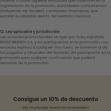
cedidos a todas aquellas entidades que colaboren en la
organización de la promoción, autoridades competentes
(incluyendo las fiscales) y entidades financieras, que
estarán localizadas dentro del territorio nacional.
12. Ley aplicable y jurisdicción
Las acciones promocionales se rigen por la ley española.
BESELF BRANDS S.A. y los participantes en la promoción, con
renuncia expresa a cualquier otro fuero, se someten al de
los juzgados y tribunales del domicilio del participante en la
promoción para cualquier controversia que pudiera
derivarse de la promoción.
Consigue un 10% de descuento
¡No te pierdas nuestras novedades!