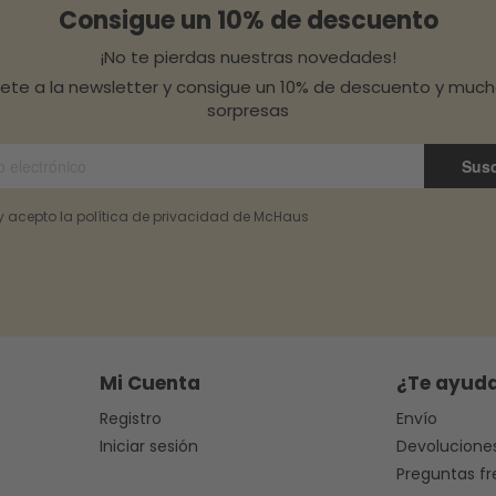
Consigue un 10% de descuento
¡No te pierdas nuestras novedades!
bete a la newsletter y consigue un 10% de descuento y muc
sorpresas
Susc
 y acepto la política de privacidad de McHaus
Mi Cuenta
¿Te ayud
Registro
Envío
Iniciar sesión
Devolucione
Preguntas f