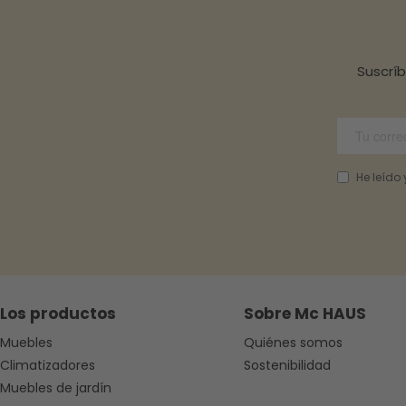
gallery
Suscrí
He leído
Los productos
Sobre Mc HAUS
Muebles
Quiénes somos
Climatizadores
Sostenibilidad
Muebles de jardín