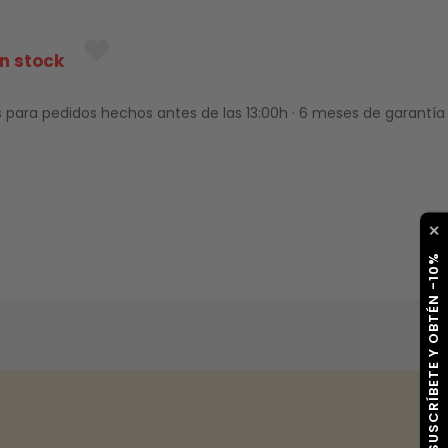
n stock
 para pedidos hechos antes de las 13:00h · 6 meses de garantía
✕
SUSCRÍBETE Y OBTÉN -10%