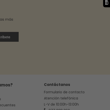
has más
ríbete
amos?
Contáctanos
Formulario de contacto
Atención telefónica
s
L-V de 10:00h-13:00h
recuentes