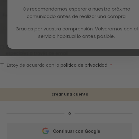
Os recomendamos esperar a nuestro próximo
Fuerza de la contraseña:
Sin contraseña
comunicado antes de realizar una compra.
Gracias por vuestra comprensión. Volveremos con el
servicio habitual lo antes posible.
Quiero recibir novedades, comunicaciones y ofertas
especiales a través de email
Estoy de acuerdo con la
política de privacidad
crear una cuenta
o
Continuar con Google