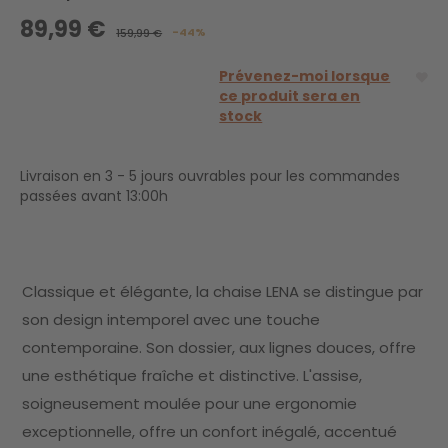
89,99 €
-44%
159,99 €
Prévenez-moi lorsque
ce produit sera en
stock
Livraison en 3 - 5 jours ouvrables pour les commandes
passées avant 13:00h
Classique et élégante, la chaise LENA se distingue par
son design intemporel avec une touche
contemporaine. Son dossier, aux lignes douces, offre
une esthétique fraîche et distinctive. L'assise,
soigneusement moulée pour une ergonomie
exceptionnelle, offre un confort inégalé, accentué