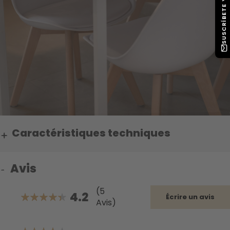
Caractéristiques techniques
Avis
(5
4.2
Écrire un avis
Avis)
84%