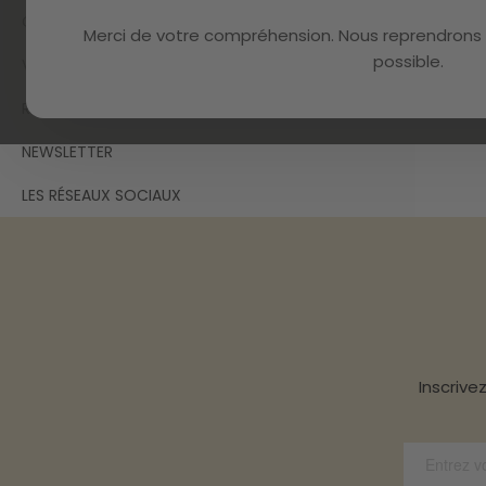
GARANTIE
Merci de votre compréhension. Nous reprendrons 
possible.
VOTRE COMPTE
REMISES ET COUPONS
NEWSLETTER
LES RÉSEAUX SOCIAUX
Inscrive