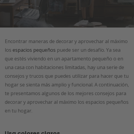
Encontrar maneras de decorar y aprovechar al máximo
los
espacios pequeños
puede ser un desafío. Ya sea
que estés viviendo en un apartamento pequeño o en
una casa con habitaciones limitadas, hay una serie de
consejos y trucos que puedes utilizar para hacer que tu
hogar se sienta más amplio y funcional. A continuación,
te presentamos algunos de los mejores consejos para
decorar y aprovechar al máximo los espacios pequeños
en tu hogar.
Usa colores claros