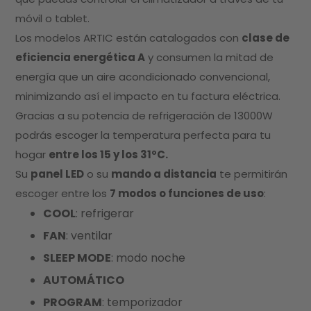
móvil o tablet.
Los modelos ARTIC están catalogados con
clase de
eficiencia energética A
y consumen la mitad de
energía que un aire acondicionado convencional,
minimizando así el impacto en tu factura eléctrica.
Gracias a su potencia de refrigeración de 13000W
podrás escoger la temperatura perfecta para tu
hogar
entre los 15 y los 31ºC.
Su
panel LED
o su
mando a distancia
te permitirán
escoger entre los
7 modos o funciones de uso
:
COOL
: refrigerar
FAN
: ventilar
SLEEP MODE
: modo noche
AUTOMÁTICO
PROGRAM
: temporizador