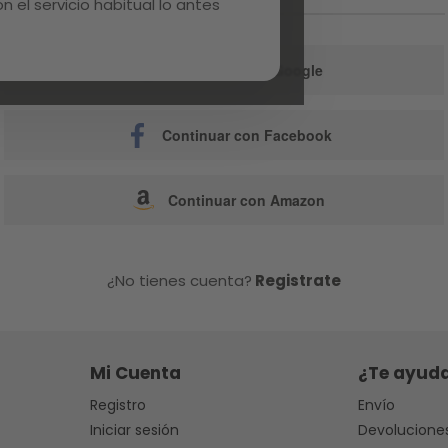
 el servicio habitual lo antes
o
Continuar con Google
Continuar con Facebook
Continuar con Amazon
¿No tienes cuenta?
Registrate
Mi Cuenta
¿Te ayud
Registro
Envío
Iniciar sesión
Devolucione