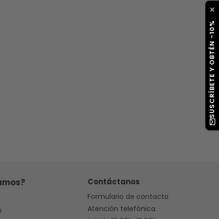
✕
SUSCRÍBETE Y OBTÉN -10%
amos?
Contáctanos
Formulario de contacto
Atención telefónica
s