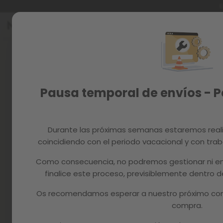
E
Ir
al
Reacondicionados
contenido
Recambios
MAGAZINE
Pausa temporal de envíos - 
Durante las próximas semanas estaremos real
coincidiendo con el periodo vacacional y con trab
Como consecuencia, no podremos gestionar ni en
finalice este proceso, previsiblemente dentro
Os recomendamos esperar a nuestro próximo com
compra.