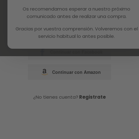
Os recomendamos esperar a nuestro próximo
o
comunicado antes de realizar una compra.
Gracias por vuestra comprensión. Volveremos con el
Continuar con Google
servicio habitual lo antes posible.
Continuar con Facebook
Continuar con Amazon
¿No tienes cuenta?
Registrate