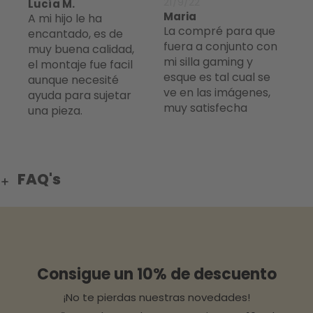
21/9/22
Lucía M.
Maria
A mi hijo le ha
La compré para que
encantado, es de
fuera a conjunto con
muy buena calidad,
mi silla gaming y
el montaje fue facil
esque es tal cual se
aunque necesité
ve en las imágenes,
ayuda para sujetar
muy satisfecha
una pieza.
FAQ's
Consigue un 10% de descuento
¡No te pierdas nuestras novedades!