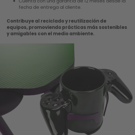
Cuenta con una garantía de 12 meses desde la
fecha de entrega al cliente.
Contribuye al reciclado y reutilización de
equipos, promoviendo prácticas más sostenibles
y amigables con el medio ambiente.