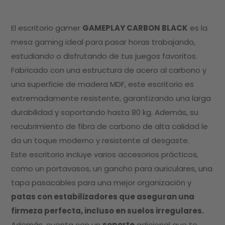
El escritorio gamer
GAMEPLAY CARBON BLACK
es la
mesa gaming ideal para pasar horas trabajando,
estudiando o disfrutando de tus juegos favoritos.
Fabricado con una estructura de acero al carbono y
una superficie de madera MDF, este escritorio es
extremadamente resistente, garantizando una larga
durabilidad y soportando hasta 80 kg. Además, su
recubrimiento de fibra de carbono de alta calidad le
da un toque moderno y resistente al desgaste.
Este escritorio incluye varios accesorios prácticos,
como un portavasos, un gancho para auriculares, una
tapa pasacables para una mejor organización y
patas con estabilizadores que aseguran una
firmeza perfecta, incluso en suelos irregulares.
Además, cuenta con un
soporte
adicional que te