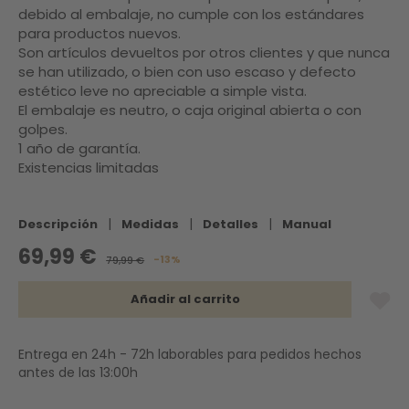
debido al embalaje, no cumple con los estándares
para productos nuevos.
Son artículos devueltos por otros clientes y que nunca
se han utilizado, o bien con uso escaso y defecto
estético leve no apreciable a simple vista.
El embalaje es neutro, o caja original abierta o con
golpes.
1 año de garantía.
Existencias limitadas
|
|
|
Descripción
Medidas
Detalles
Manual
69,99 €
-13%
79,99 €
Añadir al carrito
Entrega en 24h - 72h laborables para pedidos hechos
antes de las 13:00h