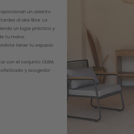
proporcionan un asiento
rdes al aire libre. La
endo un lugar práctico y
de tu mano.
iéndote tener tu espacio
utar con el conjunto OLBIA
sofisticado y acogedor