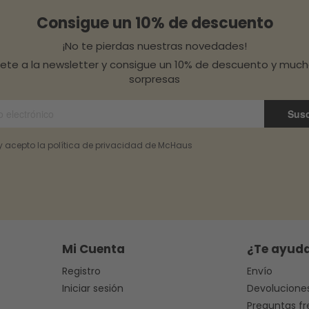
Consigue un 10% de descuento
¡No te pierdas nuestras novedades!
bete a la newsletter y consigue un 10% de descuento y muc
sorpresas
Susc
 y acepto la política de privacidad de McHaus
Mi Cuenta
¿Te ayud
Registro
Envío
Iniciar sesión
Devolucione
Preguntas f