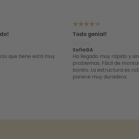
4
do!
Todo genial!
24/1/25
SofiaGA
Ha llegado muy rápido y sin
problemas. Fácil de monta
bonito. La estructura es ro
parece muy duradera.