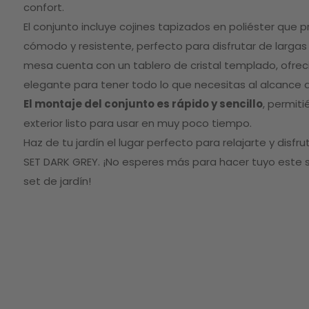
gallery
confort.
El conjunto incluye cojines tapizados en poliéster que 
cómodo y resistente, perfecto para disfrutar de largas ta
mesa cuenta con un tablero de cristal templado, ofreci
elegante para tener todo lo que necesitas al alcance 
El montaje del conjunto es rápido y sencillo
, permit
exterior listo para usar en muy poco tiempo.
Haz de tu jardín el lugar perfecto para relajarte y disfr
SET DARK GREY. ¡No esperes más para hacer tuyo este 
set de jardín!