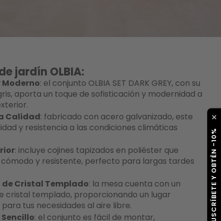
de jardín OLBIA:
y Moderno
: el conjunto OLBIA SET DARK GREY, con su
ris, aporta un toque de sofisticación y modernidad a
xterior.
ta Calidad
: fabricado con acero galvanizado, este
✕
idad y resistencia a las condiciones climáticas
SUSCRÍBETE Y OBTÉN -10%
ior
: incluye cojines tapizados en poliéster que
 cómodo y resistente, perfecto para largas tardes
 de Cristal Templado
: la mesa cuenta con un
e cristal templado, proporcionando un lugar
 para tus necesidades al aire libre.
Sencillo
: el conjunto es fácil de montar,