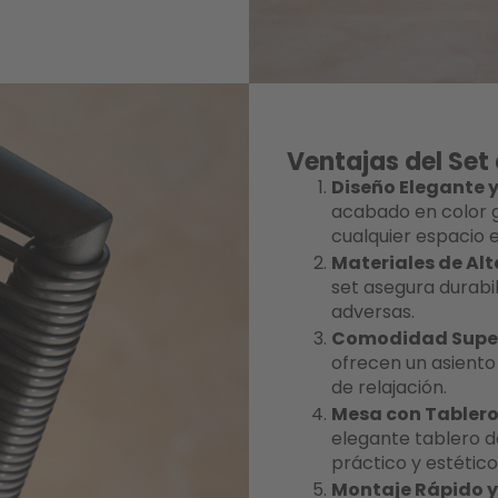
Ventajas del Set 
Diseño Elegante 
acabado en color g
cualquier espacio e
Materiales de Al
set asegura durabil
adversas.
Comodidad Super
ofrecen un asiento
de relajación.
Mesa con Tablero
elegante tablero d
práctico y estético
Montaje Rápido y 