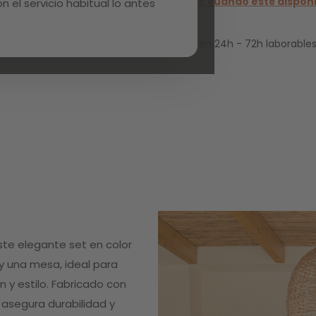
Avísame cuando esté dispon
 el servicio habitual lo antes
Entrega en 24h - 72h laborables
ste elegante set en color
 y una mesa, ideal para
n y estilo. Fabricado con
 asegura durabilidad y