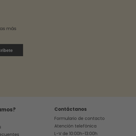
has más
ríbete
amos?
Contáctanos
Formulario de contacto
Atención telefónica
s
L-V de 10:00h-13:00h
recuentes