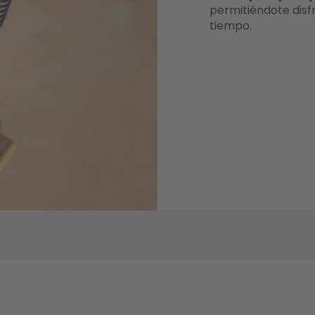
permitiéndote disf
tiempo.