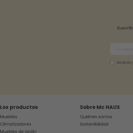
Suscrí
He leído
Los productos
Sobre Mc HAUS
Muebles
Quiénes somos
Climatizadores
Sostenibilidad
Muebles de jardín