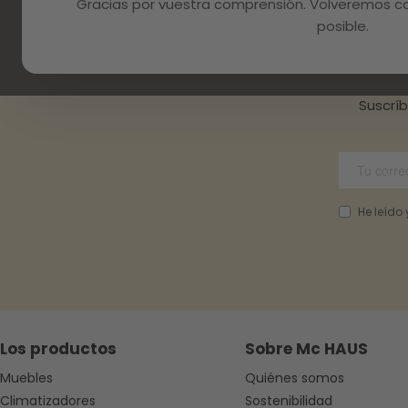
Gracias por vuestra comprensión. Volveremos con
posible.
Suscrí
He leído
Los productos
Sobre Mc HAUS
Muebles
Quiénes somos
Climatizadores
Sostenibilidad