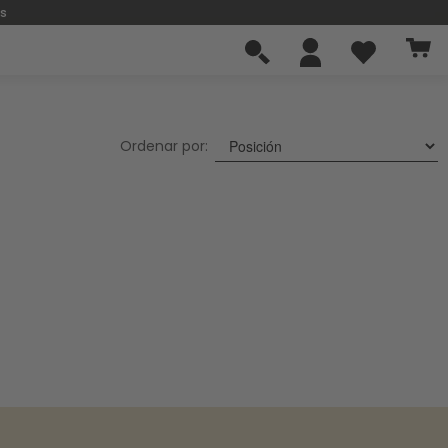
os
Ordenar por: