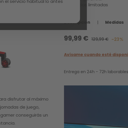
 el servicio habitual lo antes
Existencias limitadas
Descripción
|
Medidas
99,99 €
129,99 €
-23%
Avísame cuando esté dispon
Entrega en 24h - 72h laborables
ara disfrutar al máximo
 jornadas de juego,
a gamer conseguirás un
tancia.