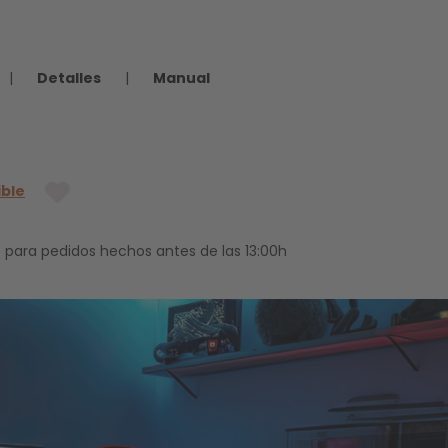
|
Detalles
|
Manual
ible
 para pedidos hechos antes de las 13:00h