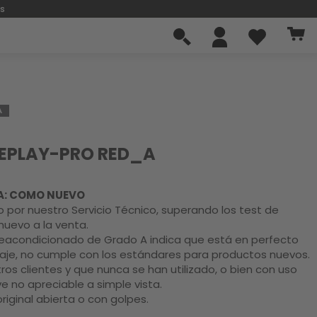
os
A
MEPLAY-PRO RED_A
A: COMO NUEVO
 por nuestro Servicio Técnico, superando los test de
nuevo a la venta.
eacondicionado de Grado A indica que está en perfecto
aje, no cumple con los estándares para productos nuevos.
ros clientes y que nunca se han utilizado, o bien con uso
e no apreciable a simple vista.
original abierta o con golpes.