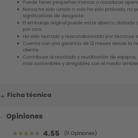
Puede tener pequeñas marcas o rozaduras apena
Nunca ha sido usado o solo ha sido probado, no 
significativas de desgaste.
El embalaje original puede estar abierto, dañado o
por otro.
Ha sido testado y reacondicionado por técnicos e
Cuenta con una garantía de 12 meses desde la fe
cliente.
Contribuye al reciclado y reutilización de equipo
más sostenibles y amigables con el medio ambie
Ficha técnica
Opiniones
4.55
(11 Opiniones)