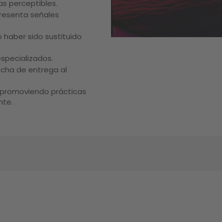
s perceptibles.
presenta señales
 haber sido sustituido
specializados.
cha de entrega al
s, promoviendo prácticas
nte.