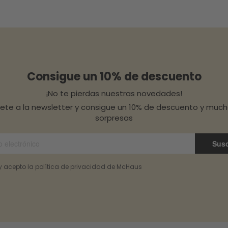
Consigue un 10% de descuento
¡No te pierdas nuestras novedades!
bete a la newsletter y consigue un 10% de descuento y muc
sorpresas
Susc
 y acepto la política de privacidad de McHaus