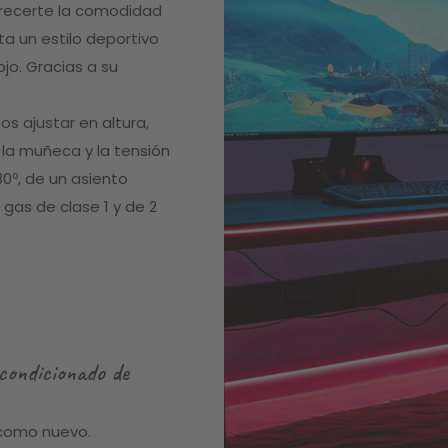
frecerte la comodidad
a un estilo deportivo
jo. Gracias a su
s ajustar en altura,
n la muñeca y la tensión
0º, de un asiento
gas de clase 1 y de 2
condicionado de
 como nuevo.