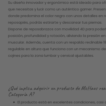
gallery
Su diseño innovador y ergonómico está ideado para o
que necesitas y lucir como un auténtico gamer. Present
donde predomina el color negro con unos detalles en ro
reposapiés, podrás estirarte y descansar tus piernas.
Dispone de reposabrazos con movilidad 4D para poderlo
posición, profundidad y rotación, aliviando la presión e
muscular. Además, cuenta con un respaldo reclinable 18
regulable en altura que funciona con un mecanismo de 
cojines para la zona lumbar y cervical ajustables.
¿Qué implica adquirir un producto de McHaus rea
Categoría A?
El producto está en excelentes condiciones, casi