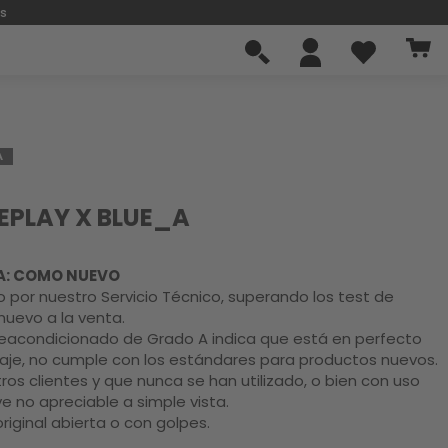
os
A
EPLAY X BLUE_A
A: COMO NUEVO
 por nuestro Servicio Técnico, superando los test de
nuevo a la venta.
eacondicionado de Grado A indica que está en perfecto
aje, no cumple con los estándares para productos nuevos.
ros clientes y que nunca se han utilizado, o bien con uso
e no apreciable a simple vista.
original abierta o con golpes.