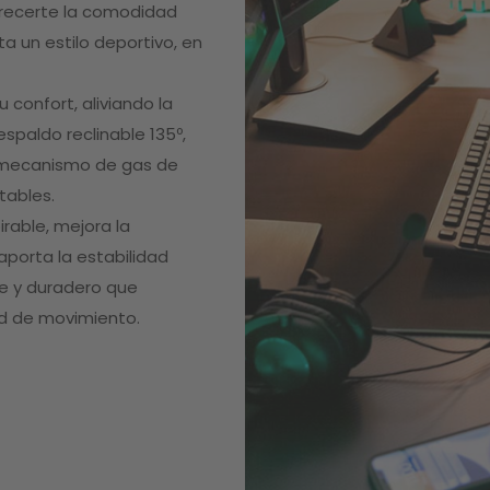
frecerte la comodidad
a un estilo deportivo, en
confort, aliviando la
spaldo reclinable 135º,
n mecanismo de gas de
tables.
rable, mejora la
aporta la estabilidad
e y duradero que
ad de movimiento.