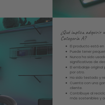
¿Qué implica adquirir
Categoría A?
El producto está en
Puede tener pequeñ
Nunca ha sido usado
significativas de de
El embalaje original
por otro.
Ha sido testado y r
Cuenta con una gar
cliente.
Contribuye al recicl
más sostenibles y 