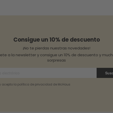
Consigue un 10% de descuento
¡No te pierdas nuestras novedades!
bete a la newsletter y consigue un 10% de descuento y muc
sorpresas
Susc
 y acepto la política de privacidad de McHaus