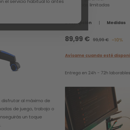
 el servicio habitual lo antes
Existencias limitadas
Descripción
|
Medidas
89,99 €
99,99 €
-10%
Avísame cuando esté dispon
Entrega en 24h - 72h laborables
 disfrutar al máximo de
nadas de juego, trabajo o
onseguirás un toque
.