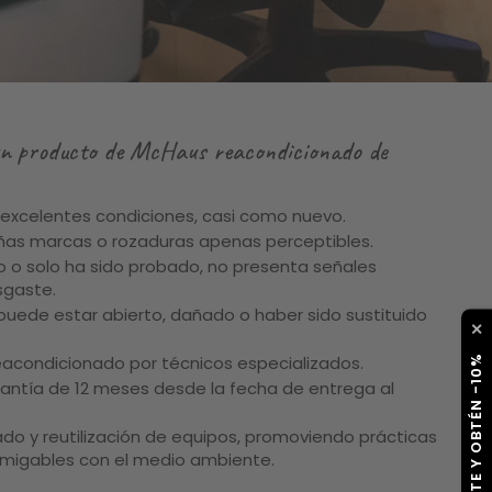
 un producto de McHaus reacondicionado de
 excelentes condiciones, casi como nuevo.
as marcas o rozaduras apenas perceptibles.
 o solo ha sido probado, no presenta señales
sgaste.
 puede estar abierto, dañado o haber sido sustituido
✕
eacondicionado por técnicos especializados.
SUSCRÍBETE Y OBTÉN -10%
antía de 12 meses desde la fecha de entrega al
ado y reutilización de equipos, promoviendo prácticas
amigables con el medio ambiente.