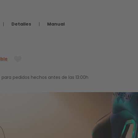
|
Detalles
|
Manual
ible
 para pedidos hechos antes de las 13:00h