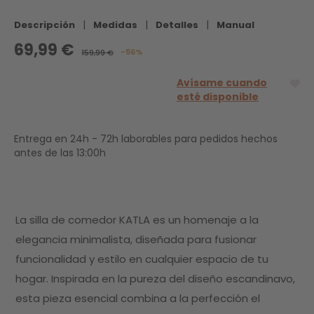
|
|
|
Descripción
Medidas
Detalles
Manual
69,99 €
-56%
159,99 €
Avísame cuando
esté disponible
Entrega en 24h - 72h laborables para pedidos hechos
antes de las 13:00h
La silla de comedor KATLA es un homenaje a la
elegancia minimalista, diseñada para fusionar
funcionalidad y estilo en cualquier espacio de tu
hogar. Inspirada en la pureza del diseño escandinavo,
esta pieza esencial combina a la perfección el