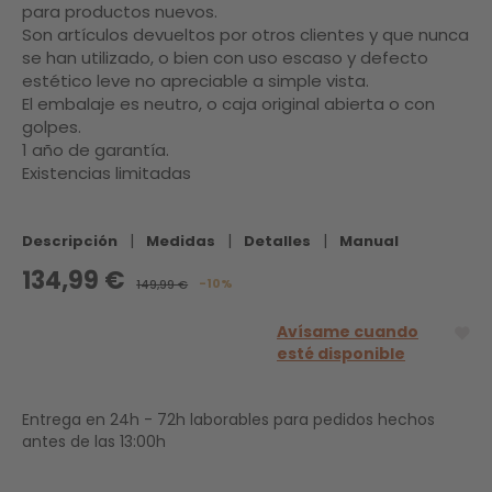
para productos nuevos.
Son artículos devueltos por otros clientes y que nunca
se han utilizado, o bien con uso escaso y defecto
estético leve no apreciable a simple vista.
El embalaje es neutro, o caja original abierta o con
golpes.
1 año de garantía.
Existencias limitadas
|
|
|
Descripción
Medidas
Detalles
Manual
134,99 €
-10%
149,99 €
Avísame cuando
esté disponible
Entrega en 24h - 72h laborables para pedidos hechos
antes de las 13:00h