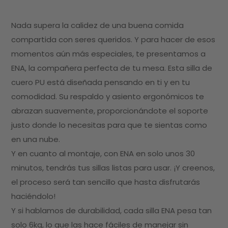
Nada supera la calidez de una buena comida
compartida con seres queridos. Y para hacer de esos
momentos aún más especiales, te presentamos a
ENA, la compañera perfecta de tu mesa. Esta silla de
cuero PU está diseñada pensando en ti y en tu
comodidad. Su respaldo y asiento ergonómicos te
abrazan suavemente, proporcionándote el soporte
justo donde lo necesitas para que te sientas como
en una nube.
Y en cuanto al montaje, con ENA en solo unos 30
minutos, tendrás tus sillas listas para usar. ¡Y creenos,
el proceso será tan sencillo que hasta disfrutarás
haciéndolo!
Y si hablamos de durabilidad, cada silla ENA pesa tan
solo 6kg, lo que las hace fáciles de manejar sin