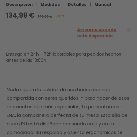
|
|
|
Descripción
Medidas
Detalles
Manual
134,99 €
-10%
149,99 €
Avísame cuando
esté disponible
Entrega en 24h - 72h laborables para pedidos hechos
antes de las 13:00h
Nada supera la calidez de una buena comida
compartida con seres queridos. Y para hacer de esos
momentos aún más especiales, te presentamos a
ENA, la compañera perfecta de tu mesa. Esta silla de
cuero PU está diseñada pensando en ti y en tu
comodidad. Su respaldo y asiento ergonómicos te