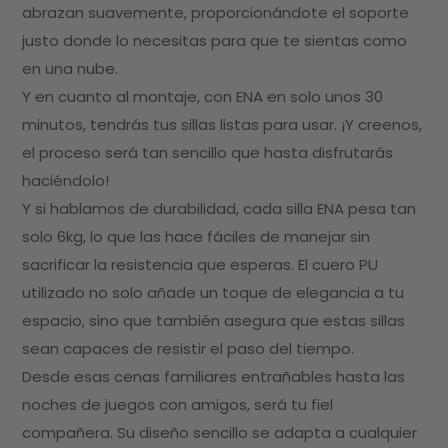
abrazan suavemente, proporcionándote el soporte
justo donde lo necesitas para que te sientas como
en una nube.
Y en cuanto al montaje, con ENA en solo unos 30
minutos, tendrás tus sillas listas para usar. ¡Y creenos,
el proceso será tan sencillo que hasta disfrutarás
haciéndolo!
Y si hablamos de durabilidad, cada silla ENA pesa tan
solo 6kg, lo que las hace fáciles de manejar sin
sacrificar la resistencia que esperas. El cuero PU
utilizado no solo añade un toque de elegancia a tu
espacio, sino que también asegura que estas sillas
sean capaces de resistir el paso del tiempo.
Desde esas cenas familiares entrañables hasta las
noches de juegos con amigos, será tu fiel
compañera. Su diseño sencillo se adapta a cualquier