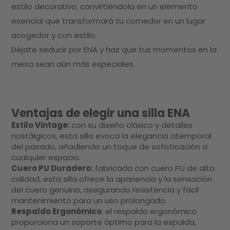
estilo decorativo, convirtiéndola en un elemento
esencial que transformará tu comedor en un lugar
acogedor y con estilo.
Déjate seducir por ENA y haz que tus momentos en la
mesa sean aún más especiales.
Ventajas de elegir una silla ENA
Estilo Vintage:
con su diseño clásico y detalles
nostálgicos, esta silla evoca la elegancia atemporal
del pasado, añadiendo un toque de sofisticación a
cualquier espacio.
Cuero PU Duradero:
fabricada con cuero PU de alta
calidad, esta silla ofrece la apariencia y la sensación
del cuero genuino, asegurando resistencia y fácil
mantenimiento para un uso prolongado.
Respaldo Ergonómico
: el respaldo ergonómico
proporciona un soporte óptimo para la espalda,