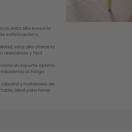
cos, esta silla evoca la
e sofisticación a
idad, esta silla ofrece la
 resistencia y fácil
rciona un soporte óptimo
reduciendo la fatiga
 robusta y materiales de
rtable, ideal para horas