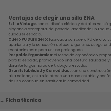
Ventajas de elegir una silla ENA
Estilo Vintage:
con su diseño clásico y detalles nostálgi
elegancia atemporal del pasado, añadiendo un toque d
cualquier espacio.
Cuero PU Duradero:
fabricada con cuero PU de alta cal
apariencia y la sensación del cuero genuino, asegurando
mantenimiento para un uso prolongado.
Respaldo Ergonómico
: el respaldo ergonómico propo
para la espalda, promoviendo una postura saludable y 
durante largas horas de trabajo o estudio.
Gran Estabilidad y Comodidad:
con una construcción
alta calidad, esta silla ofrece una base estable y confo
de uso continuo sin sacrificar la comodidad.
Ficha técnica