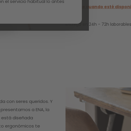
 el servicio habitual lo antes
Avísame cuando esté dispon
Entrega en 24h - 72h laborables
a con seres queridos. Y
presentamos a ENA, la
U está diseñada
nto ergonómicos te