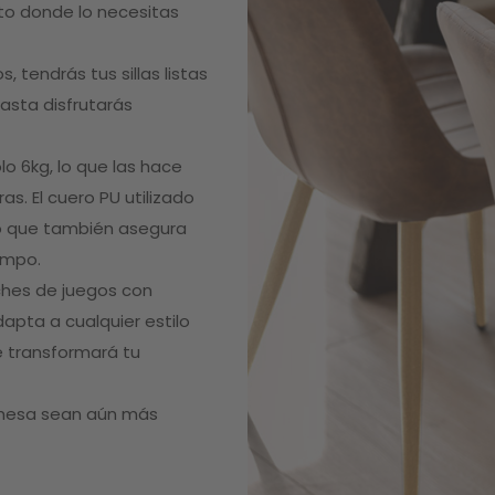
to donde lo necesitas
 tendrás tus sillas listas
hasta disfrutarás
lo 6kg, lo que las hace
as. El cuero PU utilizado
no que también asegura
empo.
ches de juegos con
dapta a cualquier estilo
e transformará tu
 mesa sean aún más