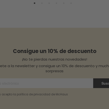
Consigue un 10% de descuento
¡No te pierdas nuestras novedades!
bete a la newsletter y consigue un 10% de descuento y muc
sorpresas
Susc
 y acepto la política de privacidad de McHaus