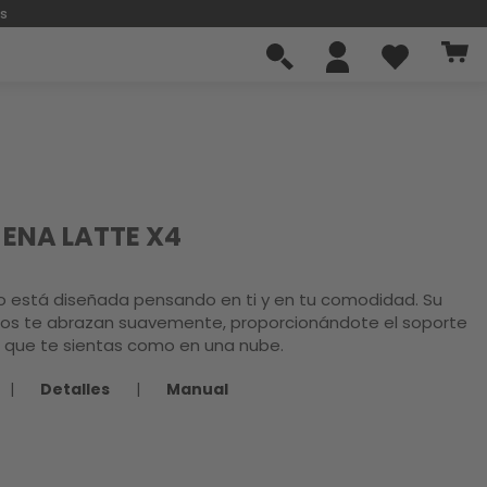
os
 ENA LATTE X4
ro está diseñada pensando en ti y en tu comodidad. Su
cos te abrazan suavemente, proporcionándote el soporte
a que te sientas como en una nube.
|
Detalles
|
Manual