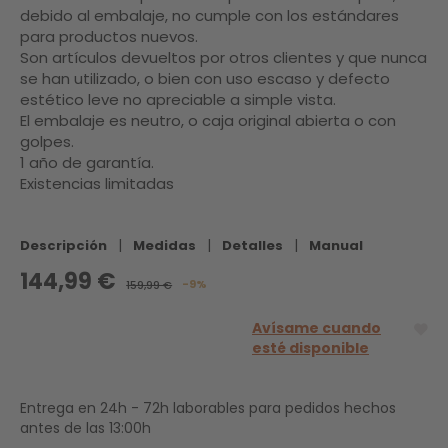
debido al embalaje, no cumple con los estándares
para productos nuevos.
Son artículos devueltos por otros clientes y que nunca
se han utilizado, o bien con uso escaso y defecto
estético leve no apreciable a simple vista.
El embalaje es neutro, o caja original abierta o con
golpes.
1 año de garantía.
Existencias limitadas
|
|
|
Descripción
Medidas
Detalles
Manual
144,99 €
-9%
159,99 €
Avísame cuando
esté disponible
Entrega en 24h - 72h laborables para pedidos hechos
antes de las 13:00h