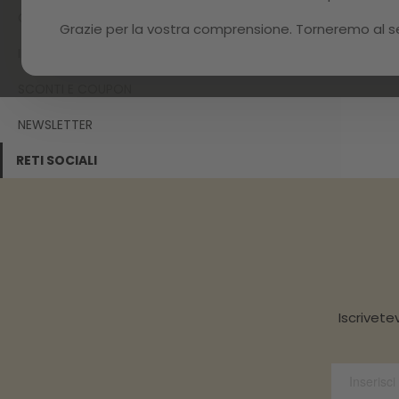
GARANZIA
Grazie per la vostra comprensione. Torneremo al serv
IL TUO ACCOUNT
SCONTI E COUPON
NEWSLETTER
RETI SOCIALI
Iscrivete