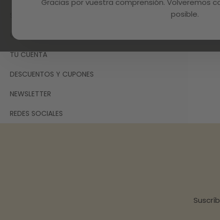
Gracias por vuestra comprensión. Volveremos con
posible.
SOPORTE TÉCNICO E INCIDENCIAS
GARANTÍA
TU CUENTA
DESCUENTOS Y CUPONES
NEWSLETTER
REDES SOCIALES
Suscrí