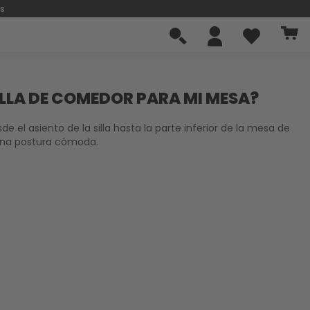
os
SILLA DE COMEDOR PARA MI MESA?
e el asiento de la silla hasta la parte inferior de la mesa de
 una postura cómoda.